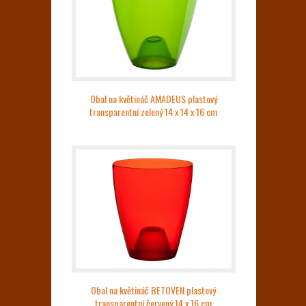
Obal na květináč AMADEUS plastový
transparentní zelený 14 x 14 x 16 cm
Obal na květináč BETOVEN plastový
transparentní červený 14 x 16 cm