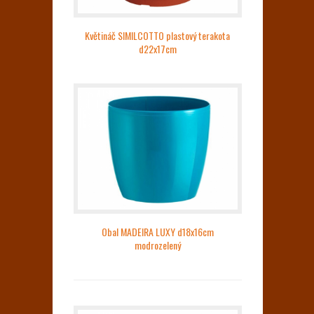
Květináč SIMILCOTTO plastový terakota
d22x17cm
Obal MADEIRA LUXY d18x16cm
modrozelený