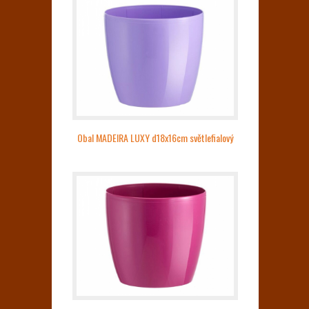
Obal MADEIRA LUXY d18x16cm světlefialový