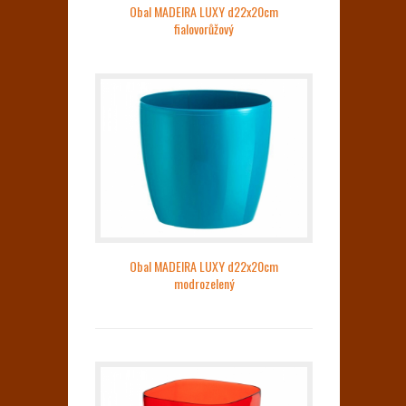
Obal MADEIRA LUXY d22x20cm
fialovorůžový
Obal MADEIRA LUXY d22x20cm
modrozelený