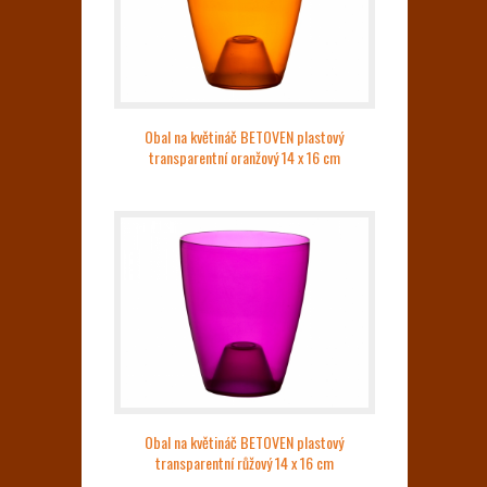
Obal na květináč BETOVEN plastový
transparentní oranžový 14 x 16 cm
Obal na květináč BETOVEN plastový
transparentní růžový 14 x 16 cm