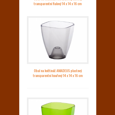
transparentní fialový 14 x 14 x 16 cm
Obal na květináč AMADEUS plastový
transparentní kouřový 14 x 14 x 16 cm