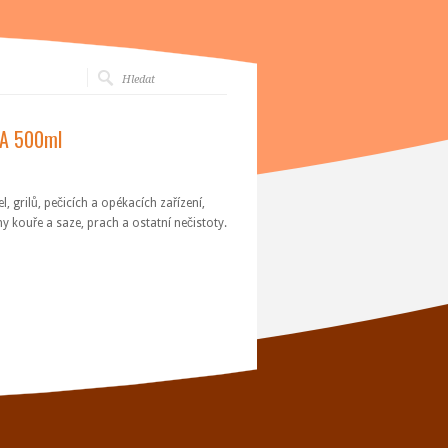
NA 500ml
 grilů, pečicích a opékacích zařízení,
y kouře a saze, prach a ostatní nečistoty.