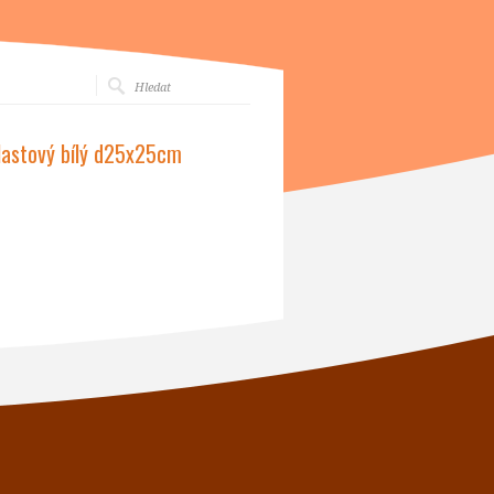
plastový bílý d25x25cm