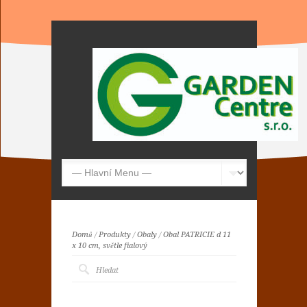
Domů
/
Produkty
/
Obaly
/
Obal PATRICIE d 11
x 10 cm, světle fialový