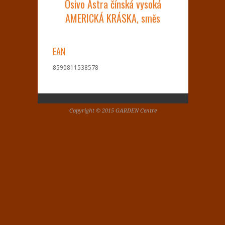
Osivo Astra čínská vysoká
AMERICKÁ KRÁSKA, směs
EAN
8590811538578
Copyright © 2015 GARDEN Centre