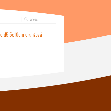
ec d5,5x10cm oranžová