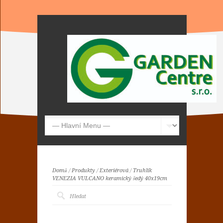
Domů
/
Produkty
/
Exteriérová
/
Truhlík
VENEZIA VULCANO keramický šedý 40x19cm