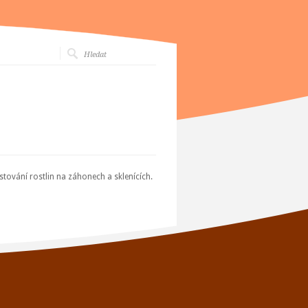
tování rostlin na záhonech a sklenících.