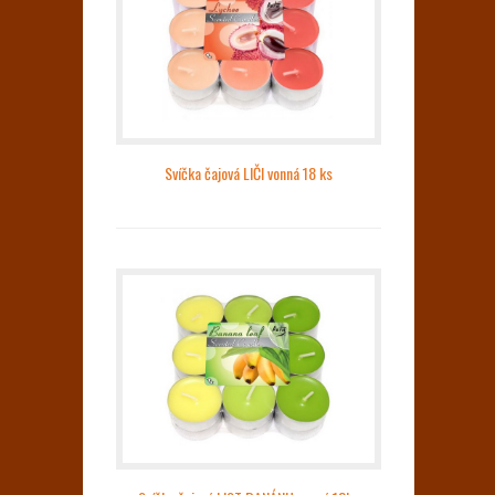
Svíčka čajová LIČI vonná 18 ks