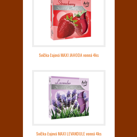
Svíčka čajová MAXI JAHODA vonná 4ks
Svíčka čajová MAXI LEVANDULE vonná 4ks