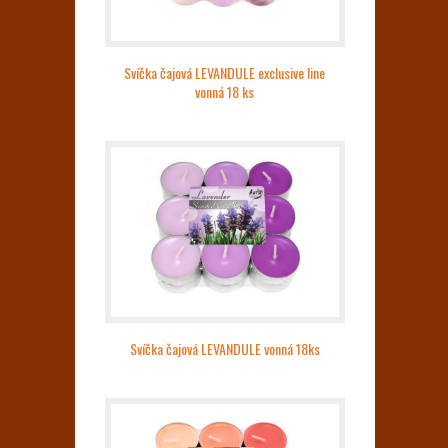
Svíčka čajová LEVANDULE exclusive line
vonná 18 ks
Svíčka čajová LEVANDULE vonná 18ks