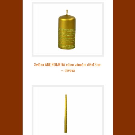
Svíčka ANDROMEDA válec vánoční d6x13cm
– olivová