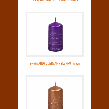
Svíčka ANDROMEDA/IN válec 4×8 fialová