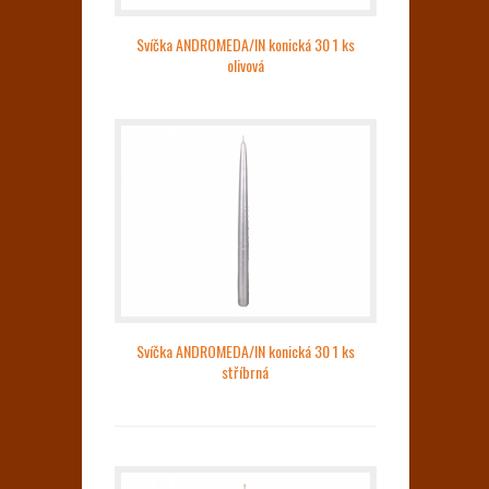
Svíčka ANDROMEDA/IN konická 30 1 ks
olivová
Svíčka ANDROMEDA/IN konická 30 1 ks
stříbrná