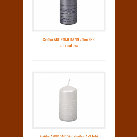
Svíčka ANDROMEDA/IN válec 4×8
antracitová
Svíčka ANDROMEDA/IN válec 4×8 bílá