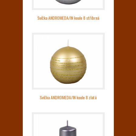
Svíčka ANDROMEDA/IN koule 8 stříbrná
Svíčka ANDROMEDA/IN koule 8 zlatá