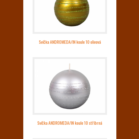
Svíčka ANDROMEDA/IN koule 10 olivová
Svíčka ANDROMEDA/IN koule 10 stříbrná