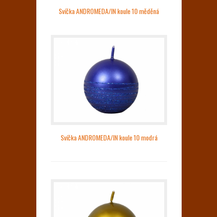
Svíčka ANDROMEDA/IN koule 10 měděná
Svíčka ANDROMEDA/IN koule 10 modrá