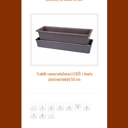
Truhlík samozavlažovací LEBIŠ s knoty
plastový hnědý 50 cm
1
2
3
4
5
6
7
8